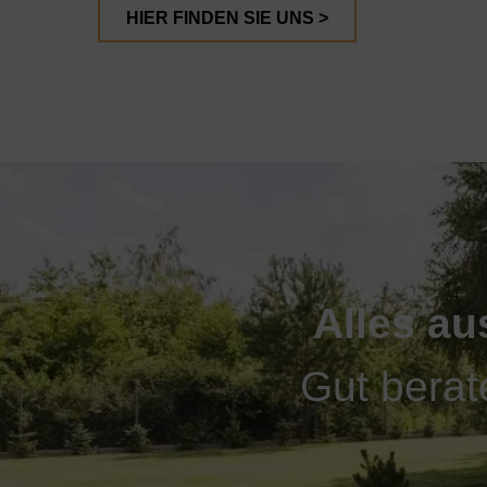
HIER FINDEN SIE UNS >
Alles au
Gut berat