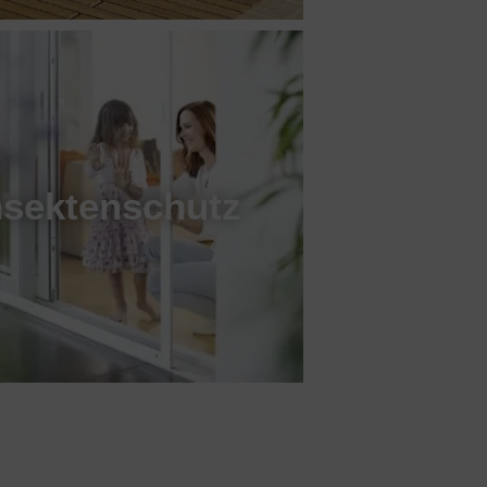
nsektenschutz