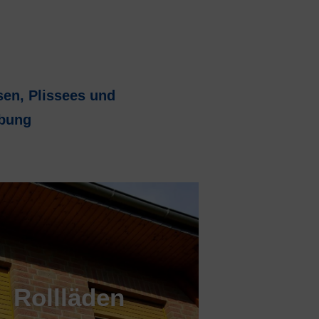
sen, Plissees und
ebung
Rollläden