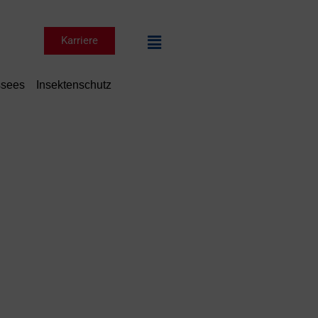
Karriere
ssees
Insektenschutz