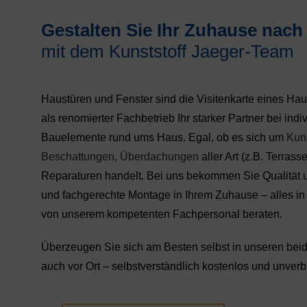
Gestalten Sie Ihr Zuhause nac
mit dem Kunststoff Jaeger-Team
Haustüren und Fenster sind die Visitenkarte eines Hau
als renomierter Fachbetrieb Ihr starker Partner bei in
Bauelemente rund ums Haus. Egal, ob es sich um
Kuns
Beschattungen
,
Überdachungen
aller Art (z.B. Terrass
Reparaturen handelt. Bei uns bekommen Sie Qualität 
und fachgerechte Montage in Ihrem Zuhause – alles in 
von unserem kompetenten Fachpersonal beraten.
Überzeugen Sie sich am Besten selbst in unseren beid
auch vor Ort – selbstverständlich kostenlos und unverb