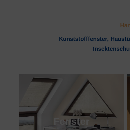
Han
Kunststofffenster, Haustü
Insektenschu
Fenster