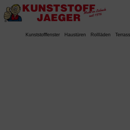
Kunststofffenster
Haustüren
Rollläden
Terras