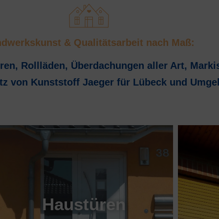
dwerkskunst & Qualitätsarbeit nach Maß:
ren, Rollläden, Überdachungen aller Art, Marki
tz von Kunststoff Jaeger für Lübeck und Umg
Haustüren