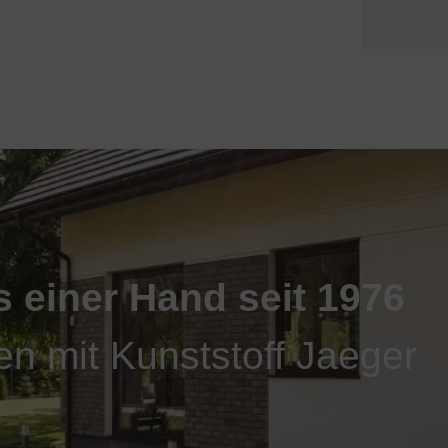
s einer Hand seit 1976
en mit Kunststoff Jaeger