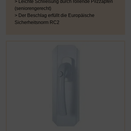
> Leichte Schließung durch rollende Pilzzapfen
(seniorengerecht)
> Der Beschlag erfüllt die Europäische
Sicherheitsnorm RC2