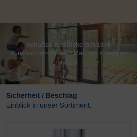
Schaffen Ausblicke seit 1976
Kunststottfenster nach Maß von Kunststoff
Jaeger
Sicherheit / Beschlag
Einblick in unser Sortiment: